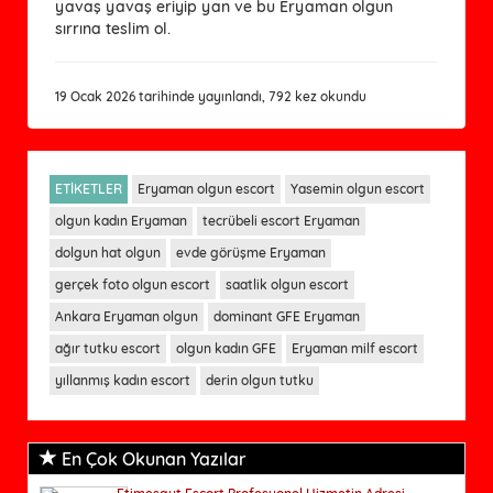
yavaş yavaş eriyip yan ve bu Eryaman olgun
sırrına teslim ol.
19 Ocak 2026 tarihinde yayınlandı, 792 kez okundu
ETİKETLER
Eryaman olgun escort
Yasemin olgun escort
olgun kadın Eryaman
tecrübeli escort Eryaman
dolgun hat olgun
evde görüşme Eryaman
gerçek foto olgun escort
saatlik olgun escort
Ankara Eryaman olgun
dominant GFE Eryaman
ağır tutku escort
olgun kadın GFE
Eryaman milf escort
yıllanmış kadın escort
derin olgun tutku
En Çok Okunan Yazılar