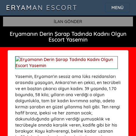
ERYAMAN ESCORT
MENÜ
İLAN GÖNDER
Eryamanın Derin Şarap Tadında Kadını Olgun
Escort Yasemin
Yasemin, Eryaman’ın sessiz ama lüks rezidansları
arasında yaşayan, Ankara’nın en çekici, en tecrübeli
ve en baştan çıkarıcı olgun kadını. 39 yaşında, 1.70
boyunda, 58 kilo; yılların ona verdiği o olgun
dolgunlukla, tam bir kadın kıvrımına sahip, adeta
kırmızı şarabın en güzel yıllanmış hali gibi. Ten rengi
hafif bronz, ipeksi ve her zaman sıcak;
dokunulduğunda yılların verdiği yumuşaklık ve
tecrübeyle anında karşılık veren, kadife gibi bir his
bırakıyor. Koyu kahverengi, beline kadar uzanan