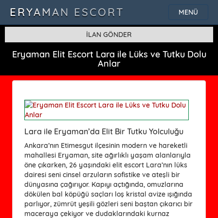
ERYAMAN ESCORT
MENÜ
İLAN GÖNDER
Eryaman Elit Escort Lara ile Lüks ve Tutku Dolu
Anlar
Lara ile Eryaman’da Elit Bir Tutku Yolculuğu
Ankara’nın Etimesgut ilçesinin modern ve hareketli
mahallesi Eryaman, site ağırlıklı yaşam alanlarıyla
öne çıkarken, 26 yaşındaki elit escort Lara’nın lüks
dairesi seni cinsel arzuların sofistike ve ateşli bir
dünyasına çağırıyor. Kapıyı açtığında, omuzlarına
dökülen bal köpüğü saçları loş kristal avize ışığında
parlıyor, zümrüt yeşili gözleri seni baştan çıkarıcı bir
maceraya çekiyor ve dudaklarındaki kurnaz