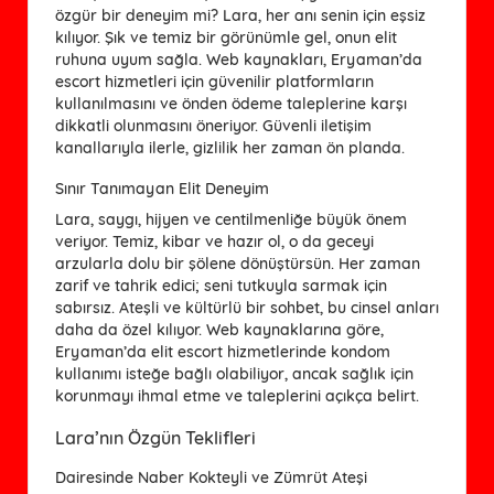
özgür bir deneyim mi? Lara, her anı senin için eşsiz
kılıyor. Şık ve temiz bir görünümle gel, onun elit
ruhuna uyum sağla. Web kaynakları, Eryaman’da
escort hizmetleri için güvenilir platformların
kullanılmasını ve önden ödeme taleplerine karşı
dikkatli olunmasını öneriyor. Güvenli iletişim
kanallarıyla ilerle, gizlilik her zaman ön planda.
Sınır Tanımayan Elit Deneyim
Lara, saygı, hijyen ve centilmenliğe büyük önem
veriyor. Temiz, kibar ve hazır ol, o da geceyi
arzularla dolu bir şölene dönüştürsün. Her zaman
zarif ve tahrik edici; seni tutkuyla sarmak için
sabırsız. Ateşli ve kültürlü bir sohbet, bu cinsel anları
daha da özel kılıyor. Web kaynaklarına göre,
Eryaman’da elit escort hizmetlerinde kondom
kullanımı isteğe bağlı olabiliyor, ancak sağlık için
korunmayı ihmal etme ve taleplerini açıkça belirt.
Lara’nın Özgün Teklifleri
Dairesinde Naber Kokteyli ve Zümrüt Ateşi