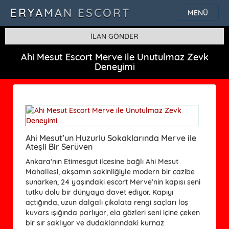
ERYAMAN ESCORT
MENÜ
İLAN GÖNDER
Ahi Mesut Escort Merve ile Unutulmaz Zevk
Deneyimi
Ahi Mesut’un Huzurlu Sokaklarında Merve ile
Ateşli Bir Serüven
Ankara’nın Etimesgut ilçesine bağlı Ahi Mesut
Mahallesi, akşamın sakinliğiyle modern bir cazibe
sunarken, 24 yaşındaki escort Merve’nin kapısı seni
tutku dolu bir dünyaya davet ediyor. Kapıyı
açtığında, uzun dalgalı çikolata rengi saçları loş
kuvars ışığında parlıyor, ela gözleri seni içine çeken
bir sır saklıyor ve dudaklarındaki kurnaz